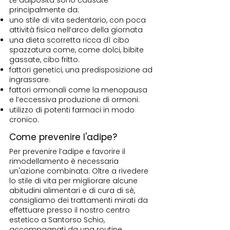
Le adiposità sono causate
principalmente da:
uno stile di vita sedentario, con poca
attività fisica nell’arco della giornata
una dieta scorretta ricca dì cibo
spazzatura come, come dolci, bibite
gassate, cibo fritto.
fattori genetici, una predisposizione ad
ingrassare.
fattori ormonali come la menopausa
e l’eccessiva produzione di ormoni.
utilizzo di potenti farmaci in modo
cronico.
Come prevenire l'adipe?
Per prevenire l’adipe e favorire il
rimodellamento è necessaria
un'azione combinata. Oltre a rivedere
lo stile di vita per migliorare alcune
abitudini alimentari e di cura di sè,
consigliamo dei trattamenti mirati da
effettuare presso il nostro centro
estetico a Santorso Schio,
accompagnati da una routine