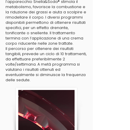
l’apparecchio Snella&Soda® stimola il
metabolismo, favorisce la combustione e
la riduzione dei grassi e aiuta a scolpire e
rimodellare il corpo. I diversi programmi
disponibili permettono di ottenere risultati
specifici, per un effetto drenante,
tonificante o snellente. Il trattamento
termina con l’applicazione di una crema
corpo riducente nelle zone trattate.
Il percorso per ottenere dei risultati
tangibili, prevede un ciclo di 10 trattamenti,
da effettuare preferibilmente 2
volte/settimana. A metà programma si
valutano i risultati ottenuti ed
eventualmente si diminuisce la frequenza
delle sedute.