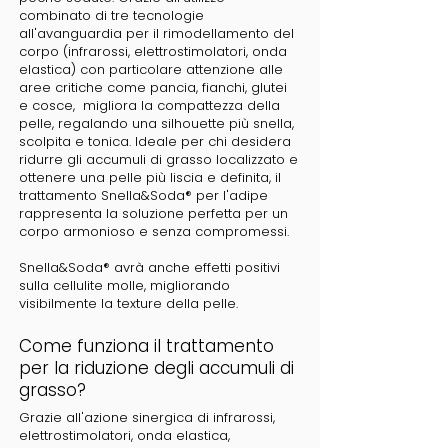
combinato di tre tecnologie
all'avanguardia per il rimodellamento del
corpo (infrarossi, elettrostimolatori, onda
elastica) con particolare attenzione alle
aree critiche come pancia, fianchi, glutei
e cosce, migliora la compattezza della
pelle, regalando una silhouette più snella,
scolpita e tonica. Ideale per chi desidera
ridurre gli accumuli di grasso localizzato e
ottenere una pelle più liscia e definita, il
trattamento Snella&Soda® per l'adipe
rappresenta la soluzione perfetta per un
corpo armonioso e senza compromessi.
Snella&Soda® avrà anche effetti positivi
sulla cellulite molle, migliorando
visibilmente la texture della pelle.
Come funziona il trattamento
per la riduzione degli accumuli di
grasso?
Grazie all'azione sinergica di infrarossi,
elettrostimolatori, onda elastica,