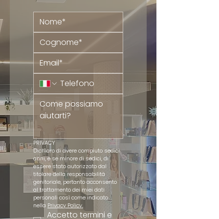
PRIVACY
Dichiaro di avere compiuto sedici 
anni, e se minore di sedici, di 
essere stato autorizzato dal 
titolare della responsabilità 
genitoriale, pertanto acconsento 
al trattamento dei miei dati 
personali così come indicato 
nella 
Privacy Policy.
Accetto termini e 