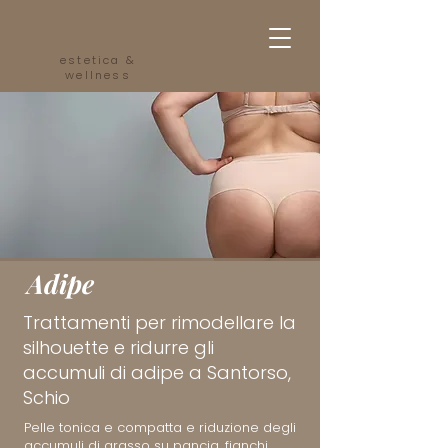
estetica &
wellness
Adipe
Trattamenti per rimodellare la
silhouette e ridurre gli
accumuli di adipe a Santorso,
Schio
Pelle tonica e compatta e riduzione degli
accumuli di grasso su pancia, fianchi,