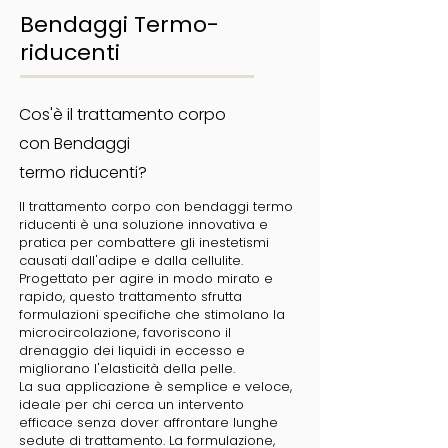
Bendaggi Termo-
riducenti
Cos'è il trattamento corpo
con Bendaggi
t
ermo
riducenti?
Il trattamento corpo con bendaggi termo
riducenti è una soluzione innovativa e
pratica per combattere gli inestetismi
causati dall'adipe e dalla cellulite.
Progettato per agire in modo mirato e
rapido, questo trattamento sfrutta
formulazioni specifiche che stimolano la
microcircolazione, favoriscono il
drenaggio dei liquidi in eccesso e
migliorano l'elasticità della pelle.
La sua applicazione è semplice e veloce,
ideale per chi cerca un intervento
efficace senza dover affrontare lunghe
sedute di trattamento. La formulazione,