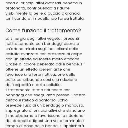
ricca di principi attivi avanzati, penetra in
profondità, contribuendo a ridurre
visibilmente la pelle a buccia d'arancia,
tonificando e rimodellando l'area trattata.
Come funziona il trattamento?
La sinergia degli attivi vegetali presenti
nel trattamento con bendaggi esercita
un’azione mirata sugli inestetismi della
cellulite avanzata con presenza di adipe
con un effetto riducente molto efficace.
Grazie al calore generato dalle bende, si
ottiene un effetto iperemiante che
favorisce una forte riattivazione della
pelle, contribuendo così alla riduzione
dell’adiposità e della cellulite.
Il trattamento termo riducente con
bendaggi che eseguiamo presso il nostro
centro estetico a Santorso, Schio,
prevede l'uso di un bendaggio monouso,
impregnato di principi attivi che stimolano
il metabolismo e favoriscono la riduzione
dei depositi adiposi. Una volta terminato il
tempo di posa delle bende, si applicherà